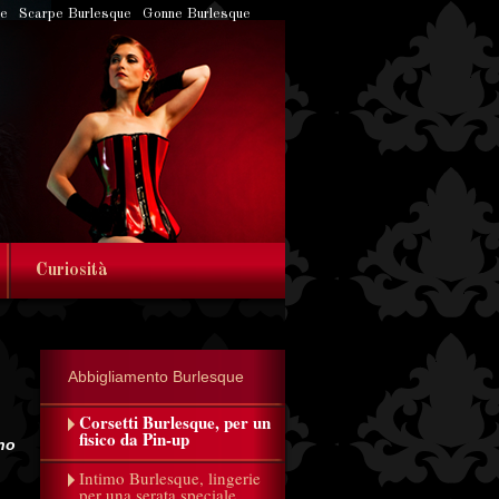
ue
Scarpe Burlesque
Gonne Burlesque
Curiosità
Abbigliamento Burlesque
Corsetti Burlesque, per un
fisico da Pin-up
no
Intimo Burlesque, lingerie
per una serata speciale