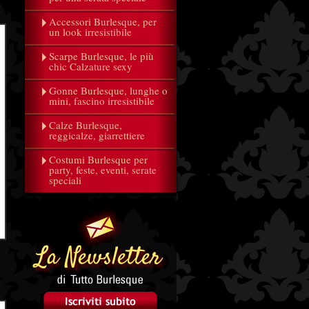
Accessori Burlesque, per
un look irresistibile
Scarpe Burlesque, le più
chic Calzature sexy
Gonne Burlesque, lunghe o
mini, fascino irresistibile
Calze Burlesque,
reggicalze, giarrettiere
Costumi Burlesque per
party, feste, eventi, serate
speciali