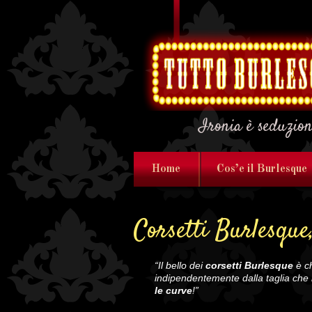
Ironia è seduzio
Home
Cos’e il Burlesque
Corsetti Burlesque
“Il bello dei
corsetti Burlesque
è c
indipendentemente dalla taglia che 
le curve
!”