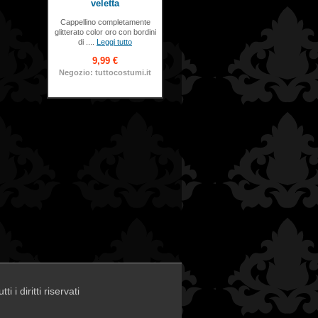
veletta
Cappellino completamente
glitterato color oro con bordini
di ....
Leggi tutto
9,99 €
Negozio: tuttocostumi.it
i diritti riservati