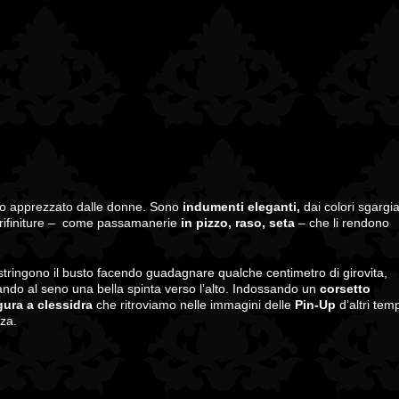
o apprezzato dalle donne. Sono
indumenti eleganti,
dai colori sgargia
rifiniture – come passamanerie
in pizzo, raso, seta
– che li rendono
tringono il busto facendo guadagnare qualche centimetro di girovita,
dando al seno una bella spinta verso l’alto. Indossando un
corsetto
gura a clessidra
che ritroviamo nelle immagini delle
Pin-Up
d’altri temp
zza.