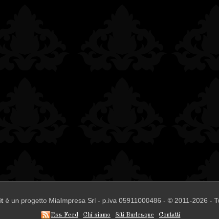
t
è un progetto MiaImpresa Srl - p.iva 05911000486 - © 2011-2026 - Tutti 
Rss Feed
Chi siamo
Siti Burlesque
Contatti