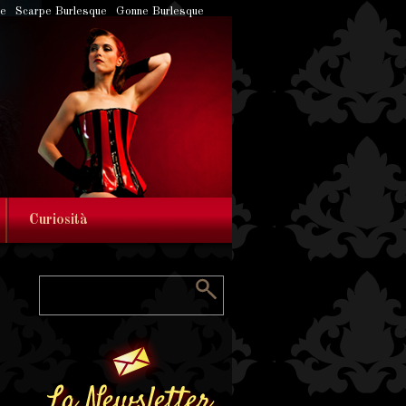
ue
Scarpe Burlesque
Gonne Burlesque
Curiosità